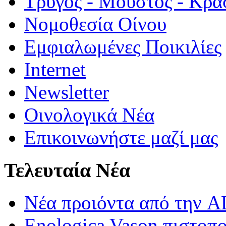
Τρύγος - Μούστος - Κρα
Νομοθεσία Οίνου
Εμφιαλωμένες Ποικιλίες
Internet
Newsletter
Οινολογικά Νέα
Επικοινωνήστε μαζί μας
Τελευταία Νέα
Νέα προιόντα από τη
Enologica Vason πιστοπ