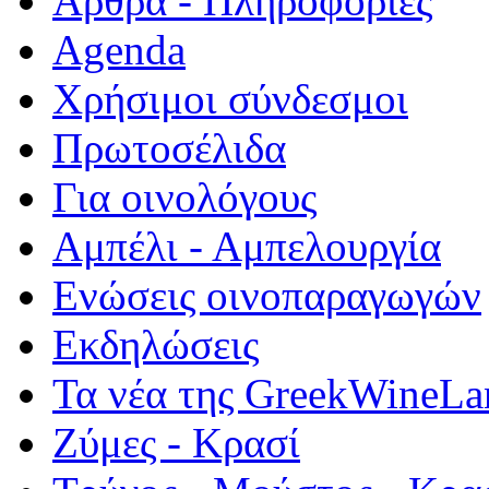
Άρθρα - Πληροφορίες
Agenda
Χρήσιμοι σύνδεσμοι
Πρωτοσέλιδα
Για οινολόγους
Αμπέλι - Αμπελουργία
Ενώσεις οινοπαραγωγών
Εκδηλώσεις
Τα νέα της GreekWineLa
Ζύμες - Κρασί