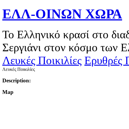
ΕΛΛ-ΟΙΝΩΝ ΧΩΡΑ
Το Ελληνικό κρασί στο δια
Σεργιάνι στον κόσμο των Ε
Λευκές Ποικιλίες
Ερυθρές Π
Λευκές Ποικιλίες
Description:
Map