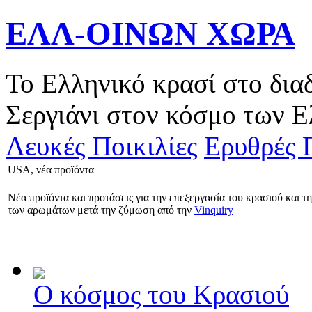
ΕΛΛ-ΟΙΝΩΝ ΧΩΡΑ
Το Ελληνικό κρασί στο δια
Σεργιάνι στον κόσμο των Ε
Λευκές Ποικιλίες
Ερυθρές Π
USA, νέα προïόντα
Νέα προïόντα και προτάσεις για την επεξεργασία του κρασιού και τ
των αρωμάτων μετά την ζύμωση από την
Vinquiry
Ο κόσμος του Κρασιού