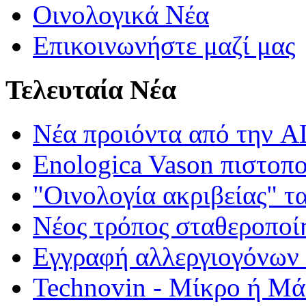
Οινολογικά Νέα
Επικοινωνήστε μαζί μας
Τελευταία Νέα
Νέα προιόντα από τη
Enologica Vason πιστοπ
"Οινολογία ακριβείας" τ
Νέος τρόπος σταθεροποί
Εγγραφή αλλεργιογόνων σ
Technovin - Μίκρο ή Μ