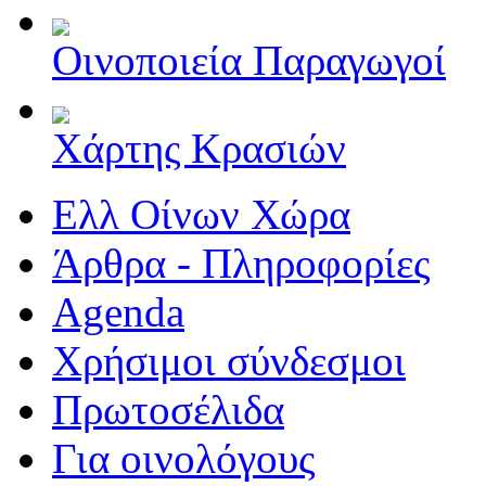
Οινοποιεία Παραγωγοί
Χάρτης Κρασιών
Ελλ Οίνων Χώρα
Άρθρα - Πληροφορίες
Agenda
Χρήσιμοι σύνδεσμοι
Πρωτοσέλιδα
Για οινολόγους