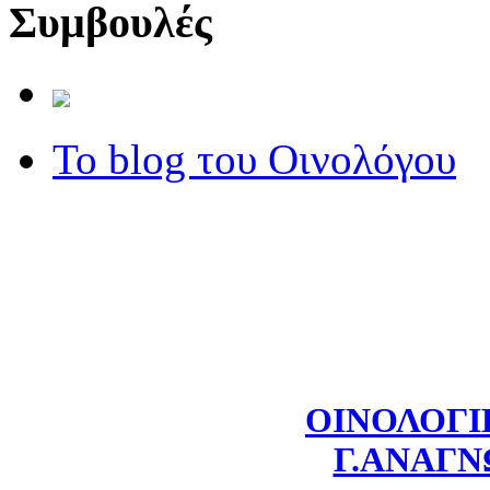
Συμβουλές
Το blog του Οινολόγου
ΟΙΝΟΛΟΓΙ
Γ.ΑΝΑΓ