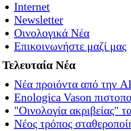
Internet
Newsletter
Οινολογικά Νέα
Επικοινωνήστε μαζί μας
Τελευταία Νέα
Νέα προιόντα από τη
Enologica Vason πιστοπ
"Οινολογία ακριβείας" τ
Νέος τρόπος σταθεροποί