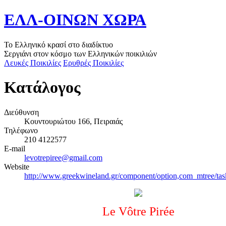
ΕΛΛ-ΟΙΝΩΝ ΧΩΡΑ
Το Ελληνικό κρασί στο διαδίκτυο
Σεργιάνι στον κόσμο των Ελληνικών ποικιλιών
Λευκές Ποικιλίες
Ερυθρές Ποικιλίες
Κατάλογος
Διεύθυνση
Κουντουριώτου 166, Πειραιάς
Τηλέφωνο
210 4122577
E-mail
levotrepiree@gmail.com
Website
http://www.greekwineland.gr/component/option,com_mtree/task
Le Vôtre Pirée