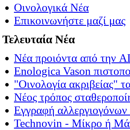
Οινολογικά Νέα
Επικοινωνήστε μαζί μας
Τελευταία Νέα
Νέα προιόντα από τη
Enologica Vason πιστοπ
"Οινολογία ακριβείας" τ
Νέος τρόπος σταθεροποί
Εγγραφή αλλεργιογόνων σ
Technovin - Μίκρο ή Μ