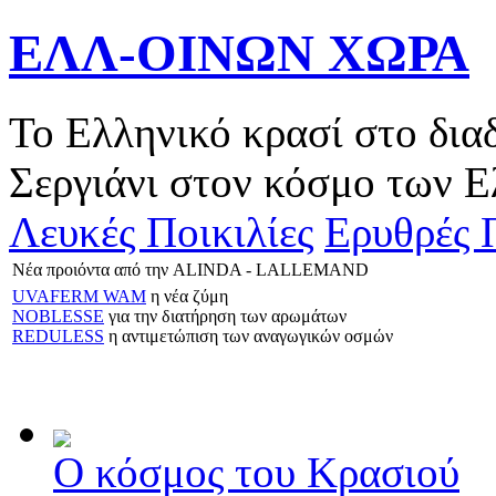
ΕΛΛ-ΟΙΝΩΝ ΧΩΡΑ
Το Ελληνικό κρασί στο δια
Σεργιάνι στον κόσμο των Ε
Λευκές Ποικιλίες
Ερυθρές Π
Νέα προιόντα από την ALINDA - LALLEMAND
UVAFERM WAM
η νέα ζύμη
NOBLESSE
για την διατήρηση των αρωμάτων
REDULESS
η αντιμετώπιση των αναγωγικών οσμών
Ο κόσμος του Κρασιού