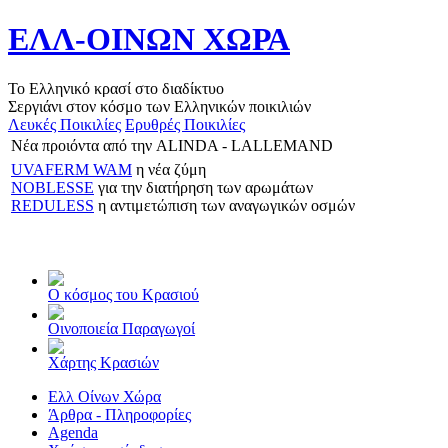
ΕΛΛ-ΟΙΝΩΝ ΧΩΡΑ
Το Ελληνικό κρασί στο διαδίκτυο
Σεργιάνι στον κόσμο των Ελληνικών ποικιλιών
Λευκές Ποικιλίες
Ερυθρές Ποικιλίες
Νέα προιόντα από την ALINDA - LALLEMAND
UVAFERM WAM
η νέα ζύμη
NOBLESSE
για την διατήρηση των αρωμάτων
REDULESS
η αντιμετώπιση των αναγωγικών οσμών
Ο κόσμος του Κρασιού
Οινοποιεία Παραγωγοί
Χάρτης Κρασιών
Ελλ Οίνων Χώρα
Άρθρα - Πληροφορίες
Agenda