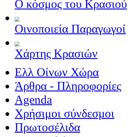
Ο κόσμος του Κρασιού
Οινοποιεία Παραγωγοί
Χάρτης Κρασιών
Ελλ Οίνων Χώρα
Άρθρα - Πληροφορίες
Agenda
Χρήσιμοι σύνδεσμοι
Πρωτοσέλιδα