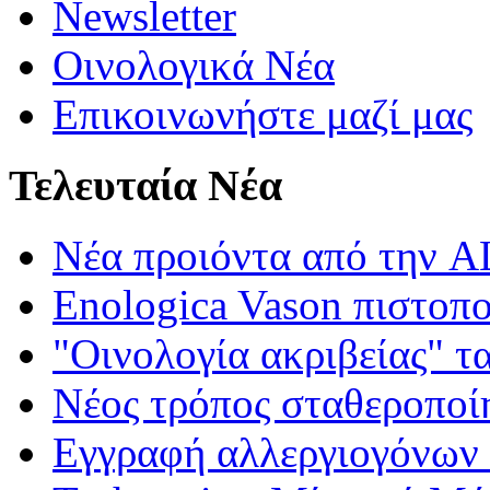
Newsletter
Οινολογικά Νέα
Επικοινωνήστε μαζί μας
Τελευταία Νέα
Νέα προιόντα από τη
Enologica Vason πιστοπ
"Οινολογία ακριβείας" τ
Νέος τρόπος σταθεροποί
Εγγραφή αλλεργιογόνων σ