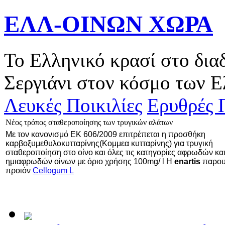
ΕΛΛ-ΟΙΝΩΝ ΧΩΡΑ
Το Ελληνικό κρασί στο δια
Σεργιάνι στον κόσμο των Ε
Λευκές Ποικιλίες
Ερυθρές Π
Νέος τρόπος σταθεροποίησης των τρυγικών αλάτων
Με τον κανονισμό ΕΚ 606/2009 επιτρέπεται η προσθήκη
καρβοξυμεθυλοκυτταρίνης(Κομμεα κυτταρίνης) για τρυγική
σταθεροποίηση στο οίνο και όλες τις κατηγορίες αφρωδών κα
ημιαφρωδών οίνων με όριο χρήσης 100mg/ l Η
enartis
παρου
προιόν
Cellogum L