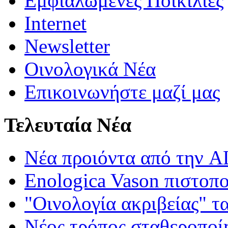
Εμφιαλωμένες Ποικιλίες
Internet
Newsletter
Οινολογικά Νέα
Επικοινωνήστε μαζί μας
Τελευταία Νέα
Νέα προιόντα από τη
Enologica Vason πιστοπ
"Οινολογία ακριβείας" τ
Νέος τρόπος σταθεροποί