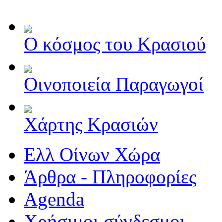
Ο κόσμος του Κρασιού
Οινοποιεία Παραγωγοί
Χάρτης Κρασιών
Ελλ Οίνων Χώρα
Άρθρα - Πληροφορίες
Agenda
Χρήσιμοι σύνδεσμοι