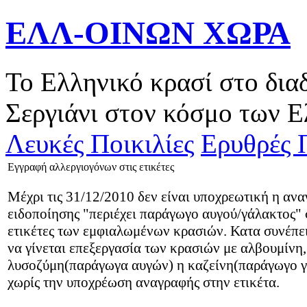
ΕΛΛ-ΟΙΝΩΝ ΧΩΡΑ
Το Ελληνικό κρασί στο δια
Σεργιάνι στον κόσμο των Ε
Λευκές Ποικιλίες
Ερυθρές Π
Εγγραφή αλλεργιογόνων στις ετικέτες
Μέχρι τις 31/12/2010 δεν είναι υποχρεωτική η αν
ειδοποίησης "περιέχει παράγωγο αυγού/γάλακτος" 
ετικέτες των εμφιαλωμένων κρασιών. Κατα συνέπε
να γίνεται επεξεργασία των κρασιών με αλβουμίνη,
λυσοζύμη(παράγωγα αυγών) η καζείνη(παράγωγο γ
χωρίς την υποχρέωση αναγραφής στην ετικέτα.