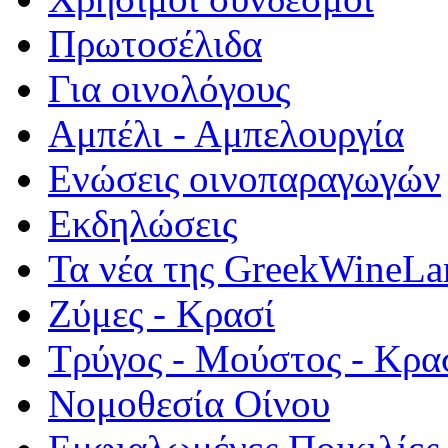
Πρωτοσέλιδα
Για οινολόγους
Αμπέλι - Αμπελουργία
Ενώσεις οινοπαραγωγών
Εκδηλώσεις
Τα νέα της GreekWineLa
Ζύμες - Κρασί
Τρύγος - Μούστος - Κρα
Νομοθεσία Οίνου