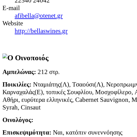
22540 24042
E-mail
afibella@otenet.gr
Website
http://bellaswines.gr
Ο Οινοποιός
Αμπελώνας:
212 στρ.
Ποικιλίες:
Νταμιάτης(Λ), Τσαούσι(Λ), Νεροπρωιμν
Καρναχαλάς(Ε), τοπικές Σουφλίου, Μοσχοφίλερο, 
Αθήρι, ευρύτερα ελληνικές, Cabernet Sauvignon, M
Syrah, Cinsaut
Οινολόγος:
Επισκεψιμότητα:
Ναι, κατόπιν συνεννόησης