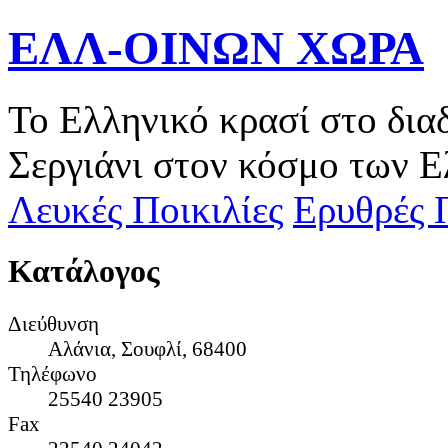
ΕΛΛ-ΟΙΝΩΝ ΧΩΡΑ
Το Ελληνικό κρασί στο δια
Σεργιάνι στον κόσμο των Ε
Λευκές Ποικιλίες
Ερυθρές Π
Κατάλογος
Διεύθυνση
Αλάνια, Σουφλί, 68400
Τηλέφωνο
25540 23905
Fax