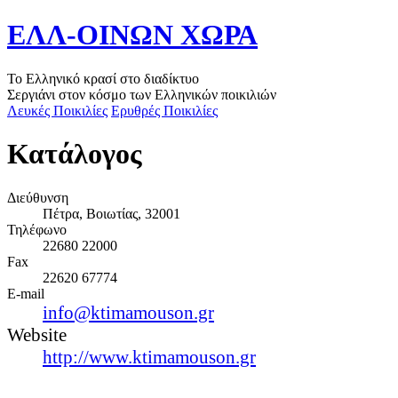
ΕΛΛ-ΟΙΝΩΝ ΧΩΡΑ
Το Ελληνικό κρασί στο διαδίκτυο
Σεργιάνι στον κόσμο των Ελληνικών ποικιλιών
Λευκές Ποικιλίες
Ερυθρές Ποικιλίες
Κατάλογος
Διεύθυνση
Πέτρα, Βοιωτίας, 32001
Τηλέφωνο
22680 22000
Fax
22620 67774
E-mail
info@ktimamouson.gr
Website
http://www.ktimamouson.gr