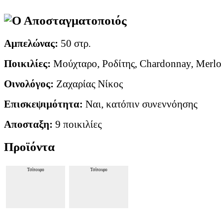
Ο Αποσταγματοποιός
Αμπελώνας:
50 στρ.
Ποικιλίες:
Μούχταρο, Ροδίτης, Chardonnay, Merlo
Οινολόγος:
Ζαχαρίας Νίκος
Επισκεψιμότητα:
Ναι, κατόπιν συνεννόησης
Αποσταξη:
9 ποικιλίες
Προϊόντα
Τσίπουρο
Τσίπουρο