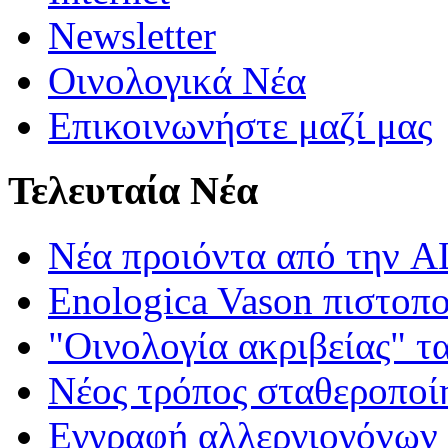
Newsletter
Οινολογικά Νέα
Επικοινωνήστε μαζί μας
Τελευταία Νέα
Νέα προιόντα από τη
Enologica Vason πιστοπ
"Οινολογία ακριβείας" τ
Νέος τρόπος σταθεροποί
Εγγραφή αλλεργιογόνων σ