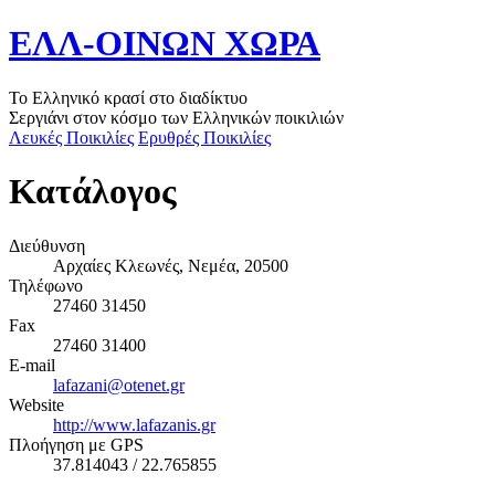
ΕΛΛ-ΟΙΝΩΝ ΧΩΡΑ
Το Ελληνικό κρασί στο διαδίκτυο
Σεργιάνι στον κόσμο των Ελληνικών ποικιλιών
Λευκές Ποικιλίες
Ερυθρές Ποικιλίες
Κατάλογος
Διεύθυνση
Αρχαίες Κλεωνές, Νεμέα, 20500
Τηλέφωνο
27460 31450
Fax
27460 31400
E-mail
lafazani@otenet.gr
Website
http://www.lafazanis.gr
Πλοήγηση με GPS
37.814043 / 22.765855