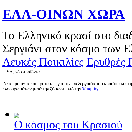
ΕΛΛ-ΟΙΝΩΝ ΧΩΡΑ
Το Ελληνικό κρασί στο δια
Σεργιάνι στον κόσμο των Ε
Λευκές Ποικιλίες
Ερυθρές Π
USA, νέα προïόντα
Νέα προïόντα και προτάσεις για την επεξεργασία του κρασιού και τ
των αρωμάτων μετά την ζύμωση από την
Vinquiry
Ο κόσμος του Κρασιού