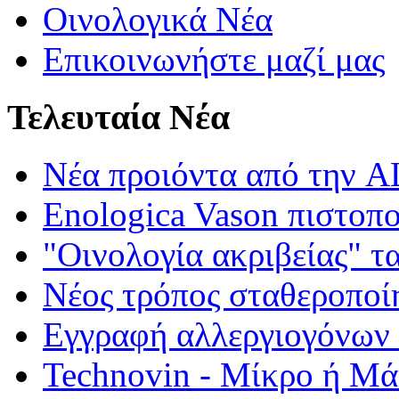
Οινολογικά Νέα
Επικοινωνήστε μαζί μας
Τελευταία Νέα
Νέα προιόντα από τη
Enologica Vason πιστοπ
"Οινολογία ακριβείας" τ
Νέος τρόπος σταθεροποί
Εγγραφή αλλεργιογόνων σ
Technovin - Μίκρο ή Μ