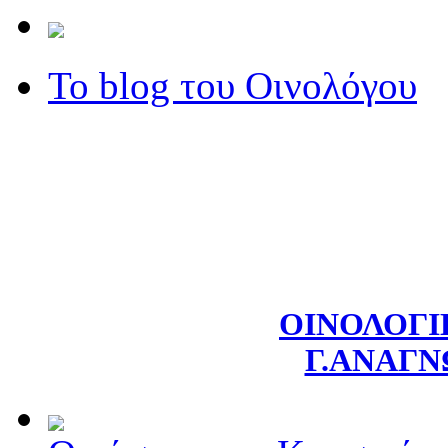
Το blog του Οινολόγου
ΟΙΝΟΛΟΓΙ
Γ.ΑΝΑΓ