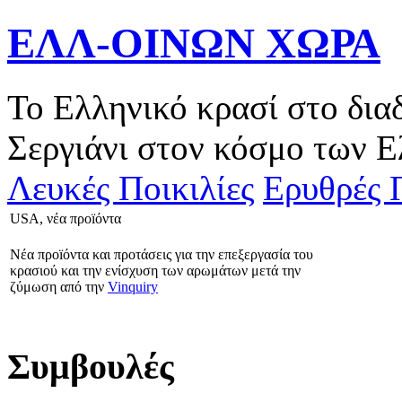
ΕΛΛ-ΟΙΝΩΝ ΧΩΡΑ
Το Ελληνικό κρασί στο δια
Σεργιάνι στον κόσμο των Ε
Λευκές Ποικιλίες
Ερυθρές Π
USA, νέα προïόντα
Νέα προïόντα και προτάσεις για την επεξεργασία του
κρασιού και την ενίσχυση των αρωμάτων μετά την
ζύμωση από την
Vinquiry
Συμβουλές