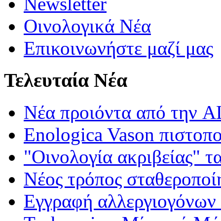
Newsletter
Οινολογικά Νέα
Επικοινωνήστε μαζί μας
Τελευταία Νέα
Νέα προιόντα από τη
Enologica Vason πιστοπ
"Οινολογία ακριβείας" τ
Νέος τρόπος σταθεροποί
Εγγραφή αλλεργιογόνων σ