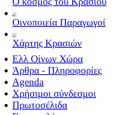
Ο κόσμος του Κρασιού
Οινοποιεία Παραγωγοί
Χάρτης Κρασιών
Ελλ Οίνων Χώρα
Άρθρα - Πληροφορίες
Agenda
Χρήσιμοι σύνδεσμοι
Πρωτοσέλιδα