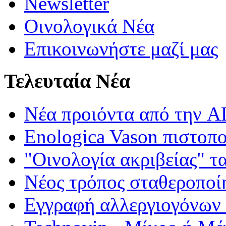
Newsletter
Οινολογικά Νέα
Επικοινωνήστε μαζί μας
Τελευταία Νέα
Νέα προιόντα από τη
Enologica Vason πιστοπ
"Οινολογία ακριβείας" τ
Νέος τρόπος σταθεροποί
Εγγραφή αλλεργιογόνων σ