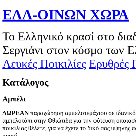
ΕΛΛ-ΟΙΝΩΝ ΧΩΡΑ
Το Ελληνικό κρασί στο δια
Σεργιάνι στον κόσμο των Ε
Λευκές Ποικιλίες
Ερυθρές Π
Κατάλογος
Αμπέλι
ΔΩΡΕΑΝ
παραχώρηση αμπελοτεμάχιου σε ιδανικό
αμπελοτόπι στην Φθιώτιδα για την φύτευση οποιασ
ποικιλίας θέλετε, για να έχετε το δικό σας υψηλής 
κρασί