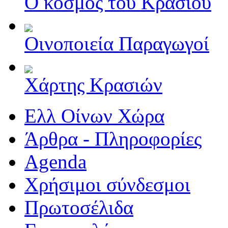
Ο κόσμος του Κρασιού
Οινοποιεία Παραγωγοί
Χάρτης Κρασιών
Ελλ Οίνων Χώρα
Άρθρα - Πληροφορίες
Agenda
Χρήσιμοι σύνδεσμοι
Πρωτοσέλιδα